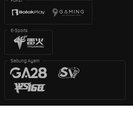
Poker
E-Sports
Sabung Ayam