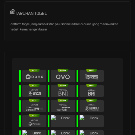
TARUHAN TOGEL
Platform togel yang menarik dari perusahan terbaik di dunia yang menawarkan
hadiah kemenangan besar