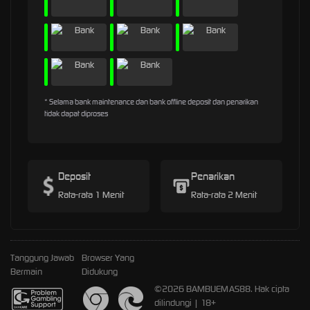
* Selama bank maintenance dan bank offline deposit dan penarikan
tidak dapat diproses
Deposit
Penarikan
Rata-rata 1 Menit
Rata-rata 2 Menit
Tanggung Jawab
Browser Yang
Bermain
Didukung
©2026 BAMBUEMAS88. Hak cipta
dilindungi | 18+