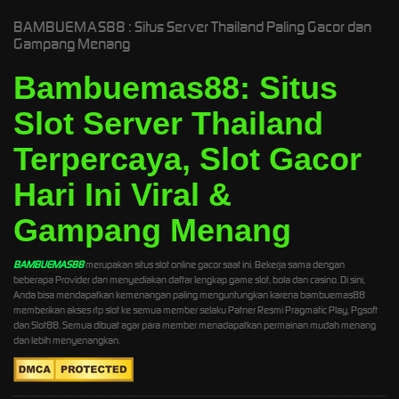
BAMBUEMAS88 : Situs Server Thailand Paling Gacor dan
Gampang Menang
Bambuemas88: Situs
Slot Server Thailand
Terpercaya, Slot Gacor
Hari Ini Viral &
Gampang Menang
BAMBUEMAS88
merupakan situs slot online gacor saat ini. Bekerja sama dengan
beberapa Provider dan menyediakan daftar lengkap game slot, bola dan casino. Di sini,
Anda bisa mendapatkan kemenangan paling menguntungkan karena bambuemas88
memberikan akses rtp slot ke semua member selaku Patner Resmi Pragmatic Play, Pgsoft
dan Slot88. Semua dibuat agar para member menadapatkan permainan mudah menang
dan lebih menyenangkan.