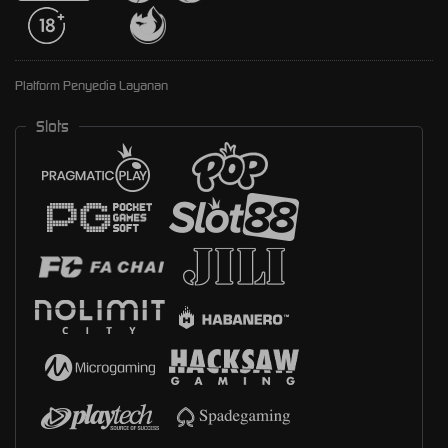
Platform Penyedia Layanan
Slots