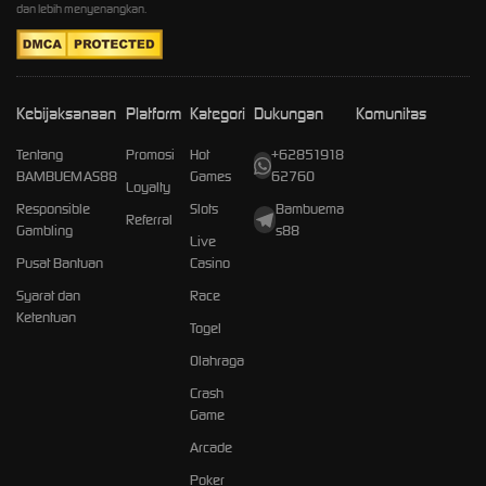
dan lebih menyenangkan.
Kebijaksanaan
Platform
Kategori
Dukungan
Komunitas
Tentang
Promosi
Hot
+62851918
BAMBUEMAS88
Games
62760
Loyalty
Responsible
Slots
Bambuema
Referral
Gambling
s88
Live
Pusat Bantuan
Casino
Syarat dan
Race
Ketentuan
Togel
Olahraga
Crash
Game
Arcade
Poker