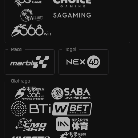
Race
Togel
Olahraga