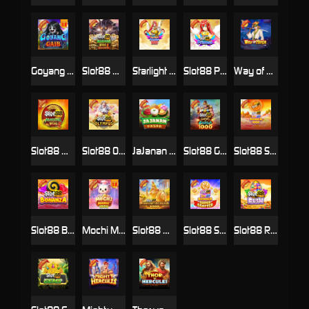
Goyang Gaib
Slot88 Mahjong Wins 3 Black Scatter
Starlight Princess 1000
Slot88 Princess
Way of Ninja
Slot88 Mahjong Wins 2
Slot88 Olympus
JaJanan Pasar
Slot88 Gates of Gatot Kaca 1000
Slot88 Sweet Bonanza 1000
Slot88 Bonanza
Mochi Mania 1000
Slot88 Wisdom of Athena 1000
Slot88 Sweet Bonanza Super Scatter
Slot88 Rush