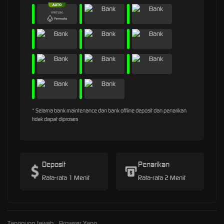
* Selama bank maintenance dan bank offline deposit dan penarikan
tidak dapat diproses
Deposit
Penarikan
Rata-rata 1 Menit
Rata-rata 2 Menit
Tanggung Jawab
Browser Yang