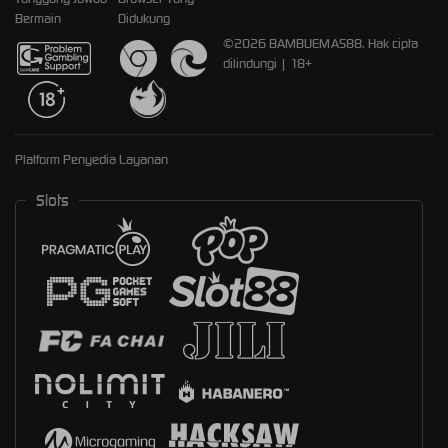
Bermain
Didukung
©2026 BAMBUEMAS88. Hak cipta
dilindungi | 18+
Platform Penyedia Layanan
Slots