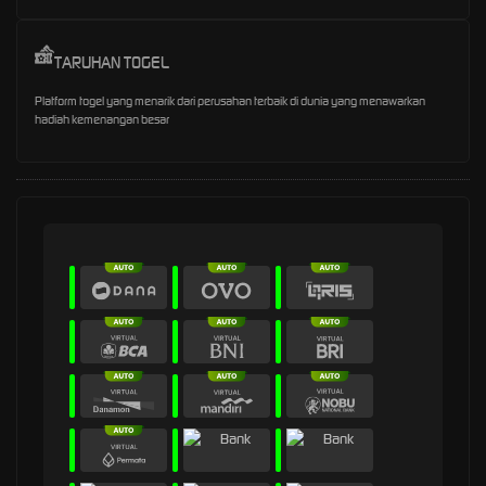
TARUHAN TOGEL
Platform togel yang menarik dari perusahan terbaik di dunia yang menawarkan
hadiah kemenangan besar