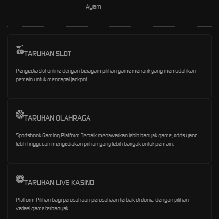
Ayam
TARUHAN SLOT
Penyedia slot online dengan beragam pilihan game menarik yang memudahkan
pemain untuk mencapai jackpot
TARUHAN OLAHRAGA
Sportsbook Gaming Platform Terbaik menawarkan lebih banyak game, odds yang
lebih tinggi, dan menyediakan pilihan yang lebih banyak untuk pemain.
TARUHAN LIVE KASINO
Platform Pilihan bagi perusahaan-perusahaan terbaik di dunia, dengan pilihan
variasi game terbanyak