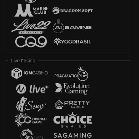
Live Casino