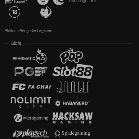
dilindungi | 18+
Platform Penyedia Layanan
Slots