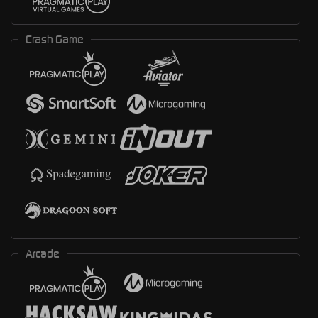
Crash Game
Arcade