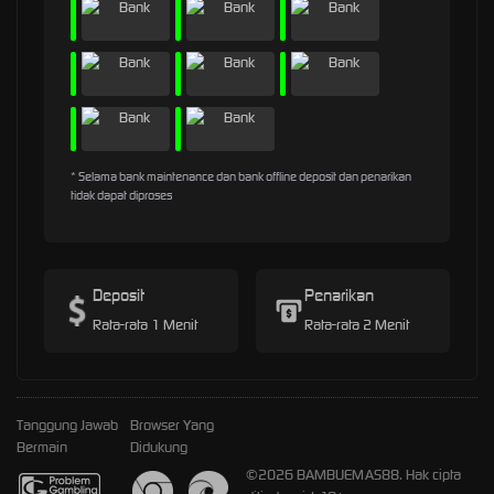
* Selama bank maintenance dan bank offline deposit dan penarikan
tidak dapat diproses
Deposit
Penarikan
Rata-rata 1 Menit
Rata-rata 2 Menit
Tanggung Jawab
Browser Yang
Bermain
Didukung
©2026 BAMBUEMAS88. Hak cipta