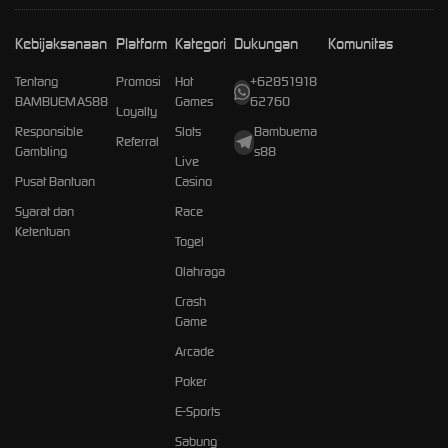
Kebijaksanaan
Platform
Kategori
Dukungan
Komunitas
Tentang
Promosi
Hot
+62851918
BAMBUEMAS88
Games
62760
Loyalty
Responsible
Slots
Bambuema
Referral
Gambling
s88
Live
Pusat Bantuan
Casino
Syarat dan
Race
Ketentuan
Togel
Olahraga
Crash
Game
Arcade
Poker
E-Sports
Sabung