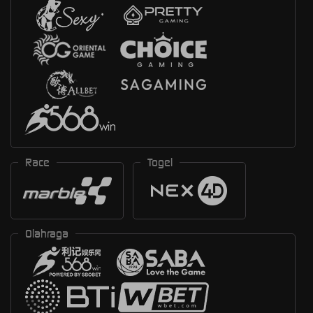
Race
Togel
Olahraga