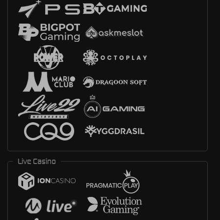
Live Casino