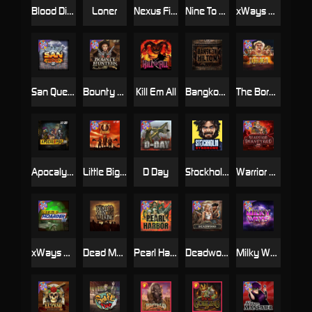
Blood Diamond
Loner
Nexus Fire In The Hole xBomb
Nine To Five
xWays Hoarder 2
San Quentin xWays
Bounty Hunters xNudge®
Kill Em All
Bangkok Hilton
The Border
Apocalypse Super xNudge
Little Bighorn
D Day
Stockholm Syndrome
Warrior Graveyard xNudge
xWays Hoarder xSplit
Dead Men Walking
Pearl Harbor
Deadwood xNudge
Milky Ways