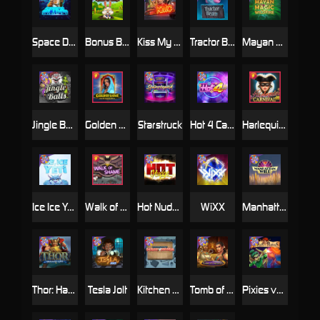
Space Donkey
Bonus Bunnies
Kiss My Chainsaw
Tractor Beam
Mayan Magic Wildfire
Jingle Balls
Golden Genie And The Walking Wilds
Starstruck
Hot 4 Cash
Harlequin Carnival
Ice Ice Yeti
Walk of Shame
Hot Nudge
WiXX
Manhattan Goes Wild
Thor: Hammer Time
Tesla Jolt
Kitchen Drama: Sushi Mania
Tomb of Nefertiti
Pixies vs Pirates