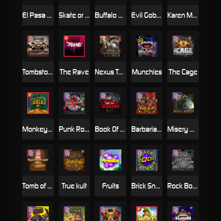
El Pasa Gunfight xNudge
Skate or Die
Buffalo Hunter
Evil Goblins xBomb
Karen Maneater
Tombstone No Mercy
The Rave
Nexus Tombstone RIP
Munchies
The Cage
Monkey's Gold xPays
Punk Rocker
Book Of Shadows
Barbarian Fury
Misery Mining
Tomb of Akhenaten
True kult
Fruits
Brick Snake 2000
Rock Bottom