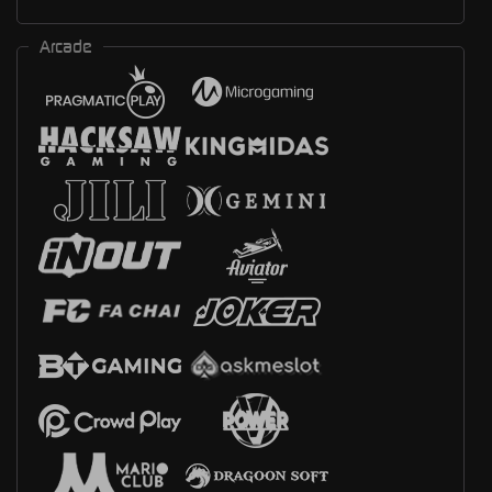
Arcade