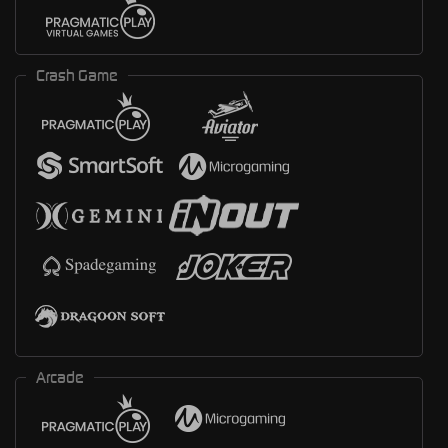
Crash Game
Arcade