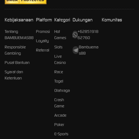
Kebijaksanaan
Platform
Kategori
Dukungan
Komunitas
Tentang
Promosi
Hot
+62851918
BAMBUEMAS88
Games
62760
Loyalty
Responsible
Slots
Bambuema
Referral
Gambling
s88
Live
Pusat Bantuan
Casino
Syarat dan
Race
Ketentuan
Togel
Olahraga
Crash
Game
Arcade
Poker
E-Sports