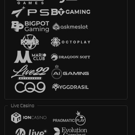
Live Casino