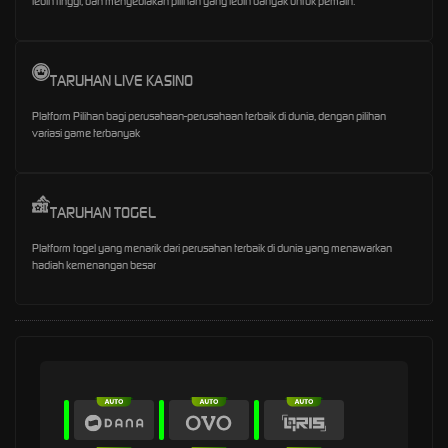
lebih tinggi, dan menyediakan pilihan yang lebih banyak untuk pemain.
TARUHAN LIVE KASINO
Platform Pilihan bagi perusahaan-perusahaan terbaik di dunia, dengan pilihan
variasi game terbanyak
TARUHAN TOGEL
Platform togel yang menarik dari perusahan terbaik di dunia yang menawarkan
hadiah kemenangan besar