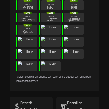
* Selama bank maintenance dan bank offline deposit dan penarikan
tidak dapat diproses
Deposit
Penarikan