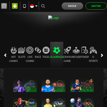
MASUK
DAFTAR
caq****ze Berhasil Withdraw IDR 2.627.00
HOT
SLOTS
LIVE
RACE
TOGEL
OLAHRAGA
CRASH
ARCADE
POKER
E-
SABUN
GAMES
CASINO
GAME
SPORTS
AYAM
i
i
i
i
i
i