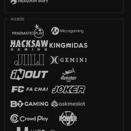
Arcade