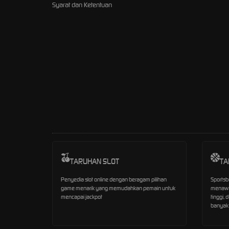
Syarat dan Ketentuan
TARUHAN SLOT
TA
Penyedia slot online dengan beragam pilihan
Sportsb
game menarik yang memudahkan pemain untuk
menawar
mencapai jackpot
tinggi,
banyak 