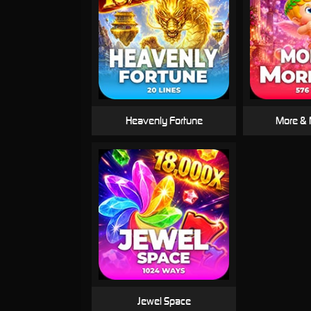
Heavenly Fortune
More & 
Jewel Space