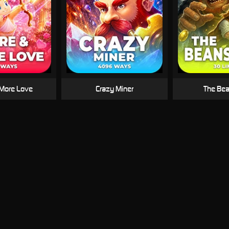
More Love
Crazy Miner
The Bea