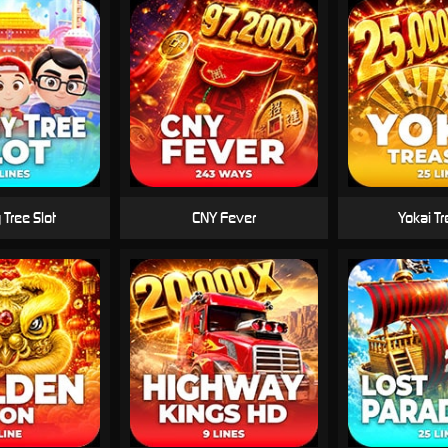
Tree Slot
CNY Fever
Yokai T