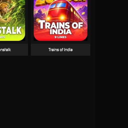
nstalk
Trains of India