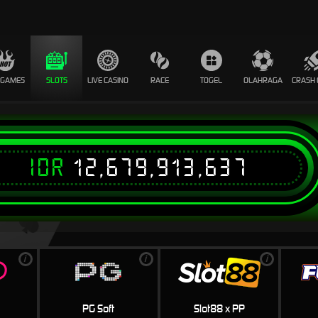
 GAMES
SLOTS
LIVE CASINO
RACE
TOGEL
OLAHRAGA
CRASH
 830.00
IDR
12,679,913,637
i
i
i
a
PG Soft
Slot88 x PP