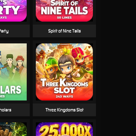
Party
Spirit of Nine Tails
holars
Three Kingdoms Slot