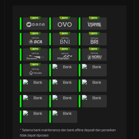
* Selama bank maintenance dan bank offline deposit dan penarikan
tidak dapat diproses