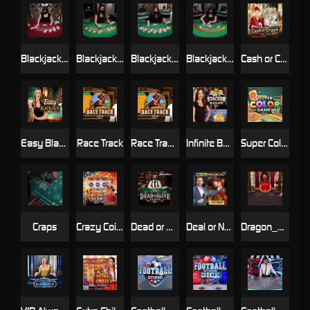
Blackjack_VIP_Z
Blackjack_White_A
Blackjack_White_B
Blackjack_White_C
Cash or Crash
Easy Blackjack
Race Track
Race Track First Person
Infinite Bet Stacker Blackjack
Super Color Game
Craps
Crazy Coin Flip
Dead or Alive: Saloon
Deal or No Deal
Dragon_Tiger