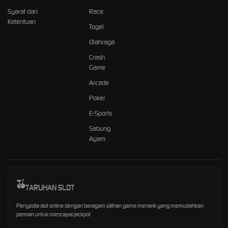
Syarat dan
Race
Ketentuan
Togel
Olahraga
Crash
Game
Arcade
Poker
E-Sports
Sabung
Ayam
TARUHAN SLOT
Penyedia slot online dengan beragam pilihan game menarik yang memudahkan
pemain untuk mencapai jackpot