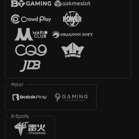
Poker
E-Sports