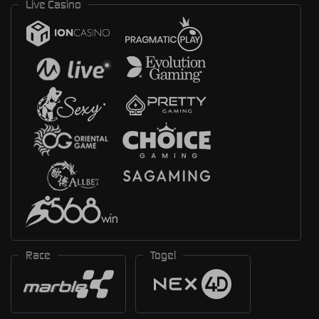
Live Casino
Race
Togel