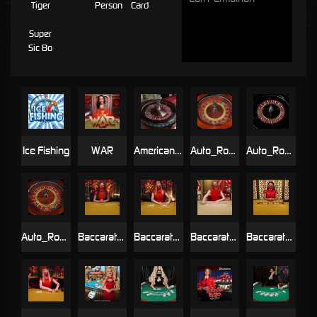
Tiger
Person
Card
Super
Sic Bo
Ice Fishing
WAR
American_Roulette
Auto_Roulette
Auto_Roulette_La_Partage
Auto_Roulette_VIP
Baccarat_A
Baccarat_B
Baccarat_C
Baccarat_Control_Squeeze