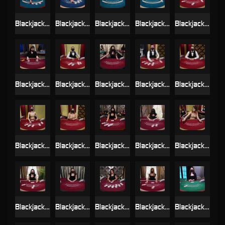
Blackjack_Silver_4
Blackjack_Silver_5
Blackjack_Silver_6
Blackjack_Silver_7
Blackjack_VIP_A
Blackjack_VIP_Alpha
Blackjack_VIP_B
Blackjack_VIP_Beta
Blackjack_VIP_C
Blackjack_VIP_D
Blackjack_VIP_E
Blackjack_VIP_G
Blackjack_VIP_Gamma
Blackjack_VIP_H
Blackjack_VIP_I
Blackjack_VIP_L
Blackjack_VIP_M
Blackjack_VIP_N
Blackjack_VIP_Q
Blackjack_VIP_x