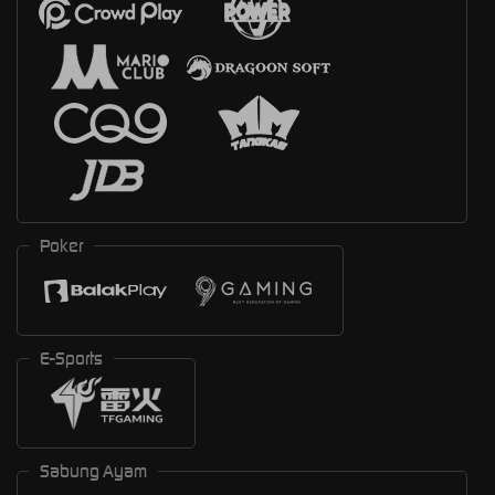
Poker
E-Sports
Sabung Ayam