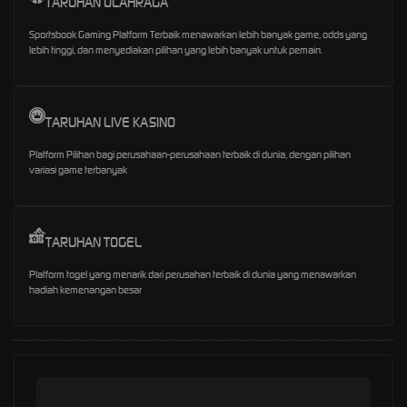
TARUHAN OLAHRAGA
Sportsbook Gaming Platform Terbaik menawarkan lebih banyak game, odds yang
lebih tinggi, dan menyediakan pilihan yang lebih banyak untuk pemain.
TARUHAN LIVE KASINO
Platform Pilihan bagi perusahaan-perusahaan terbaik di dunia, dengan pilihan
variasi game terbanyak
TARUHAN TOGEL
Platform togel yang menarik dari perusahan terbaik di dunia yang menawarkan
hadiah kemenangan besar