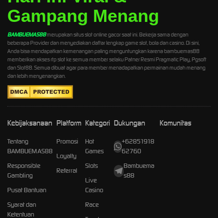
Gampang Menang
BAMBUEMAS88
merupakan situs slot online gacor saat ini. Bekerja sama dengan
beberapa Provider dan menyediakan daftar lengkap game slot, bola dan casino. Di sini,
Anda bisa mendapatkan kemenangan paling menguntungkan karena bambuemas88
memberikan akses rtp slot ke semua member selaku Patner Resmi Pragmatic Play, Pgsoft
dan Slot88. Semua dibuat agar para member menadapatkan permainan mudah menang
dan lebih menyenangkan.
Kebijaksanaan
Platform
Kategori
Dukungan
Komunitas
Tentang
Promosi
Hot
+62851918
BAMBUEMAS88
Games
62760
Loyalty
Responsible
Slots
Bambuema
Referral
Gambling
s88
Live
Pusat Bantuan
Casino
Syarat dan
Race
Ketentuan