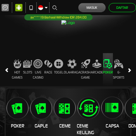
MASUK
DAFTAR
ax****19 Berhasil Withdraw IDR 284.00
HOT
SLOTS
LIVE
RACE
TOGEL
OLAHRAGA
CRASH
ARCADE
POKER
E-
SABUN
GAMES
CASINO
GAME
SPORTS
AYAM
POKER
GAPLE
CEME
CEME
CAPSA
DOM
KELILING