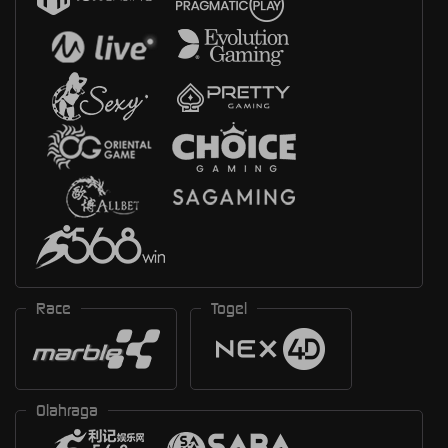
Race
Togel
Olahraga