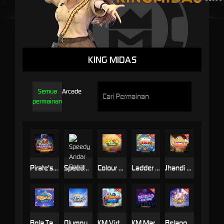
KING MIDAS
Semua
Arcade
permainan
Pirate's Tresure
Speedy Andar Bahar
Colour Game
Ladder Game
Jhandi Munda
Bola Tangkas
Olympus Glory
KM Virtual Animal Race
KM Marble Knockout
Belangkai 2