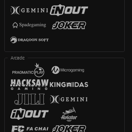
Arcade