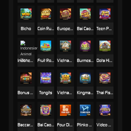
Bicho
Coin Rush Deluxe
European Roulette
Bai Cao Black & Red
Teen Patti Versus
Indonesian Animal Dice
Fruit Roulette
Vietnam Fish Prawn Crab
Burmese 6 Animals
Dota Hi-Lo
Bonus Dice
Tongits
Vietnam Rock Paper Scissors
Kingmaker Pok Deng
Thai Fish Prawn Crab GO!
Baccarat: Multi
Bai Cao Mystic Four
Four Dice
Plinko Rush
Video Poker