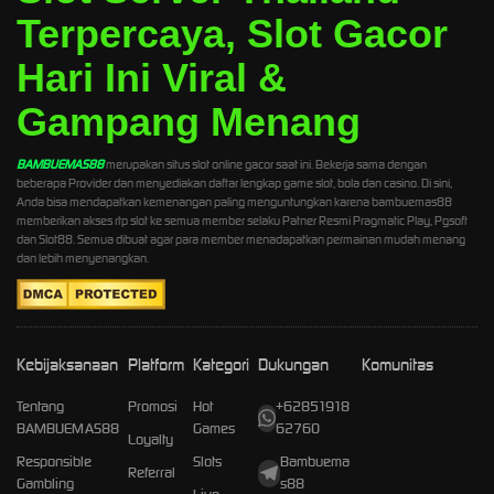
Terpercaya, Slot Gacor
Hari Ini Viral &
Gampang Menang
BAMBUEMAS88
merupakan situs slot online gacor saat ini. Bekerja sama dengan
beberapa Provider dan menyediakan daftar lengkap game slot, bola dan casino. Di sini,
Anda bisa mendapatkan kemenangan paling menguntungkan karena bambuemas88
memberikan akses rtp slot ke semua member selaku Patner Resmi Pragmatic Play, Pgsoft
dan Slot88. Semua dibuat agar para member menadapatkan permainan mudah menang
dan lebih menyenangkan.
Kebijaksanaan
Platform
Kategori
Dukungan
Komunitas
Tentang
Promosi
Hot
+62851918
BAMBUEMAS88
Games
62760
Loyalty
Responsible
Slots
Bambuema
Referral
Gambling
s88