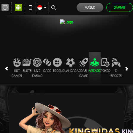
MASUK
DAFTAR
yaa****ni Berhasil Withdraw IDR 769.00
HOT
SLOTS
LIVE
RACE
TOGEL
OLAHRAGA
CRASH
ARCADE
POKER
E-
SABUN
GAMES
CASINO
GAME
SPORTS
AYAM