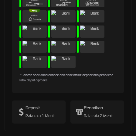
* Selama bank maintenance dan bank offline deposit dan penarikan
tidak dapat diproses
Deposit
Penarikan
Rata-rata 1 Menit
Rata-rata 2 Menit