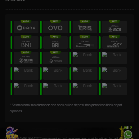
* Selama bank maintenance dan bank offline deposit dan penarikan tidak dapat
diproses
©2026 BAMBUEMAS88 menawarkan berbagai macam provider pilihan terbaik dan