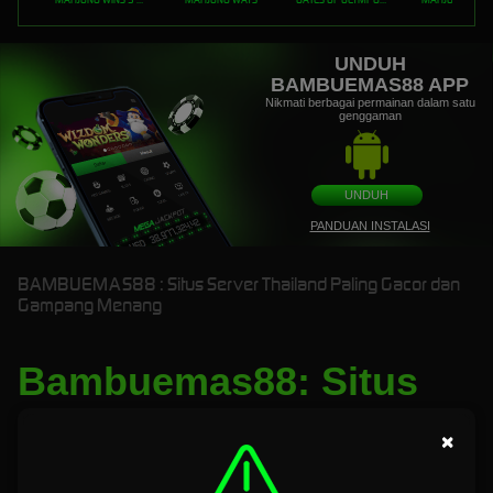
UNDUH
BAMBUEMAS88 APP
Nikmati berbagai permainan dalam satu
genggaman
UNDUH
PANDUAN INSTALASI
BAMBUEMAS88 : Situs Server Thailand Paling Gacor dan
Gampang Menang
Bambuemas88: Situs
Slot Server Thailand
×
Terpercaya, Slot Gacor