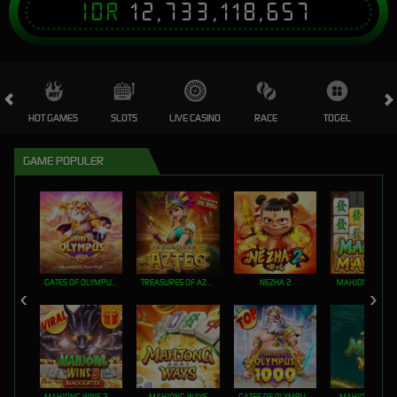
IDR
12,733,118,657
HOT GAMES
SLOTS
LIVE CASINO
RACE
TOGEL
OL
GAME POPULER
GATES OF OLYMPUS POP
TREASURES OF AZTEC
NEZHA 2
MAHJONG MAX
MAHJONG WINS 3 – BLACK SCATTER
MAHJONG WAYS
GATES OF OLYMPUS 1000
MAHJONG WAYS